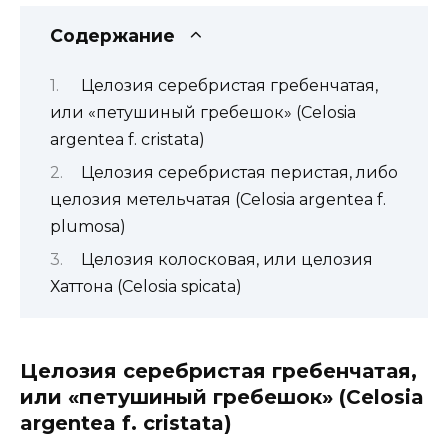
Содержание
Целозия серебристая гребенчатая,
или «петушиный гребешок» (Celosia
argentea f. cristata)
Целозия серебристая перистая, либо
целозия метельчатая (Celosia argentea f.
plumosa)
Целозия колосковая, или целозия
Хаттона (Celosia spicata)
Целозия серебристая гребенчатая,
или «петушиный гребешок» (Celosia
argentea f. cristata)