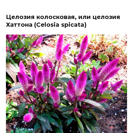
Целозия колосковая, или целозия
Хаттона (Celosia spicata)