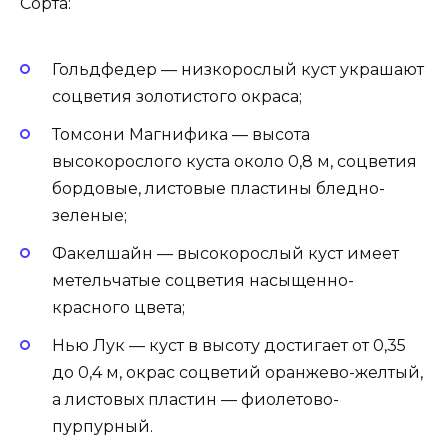
Сорта:
Гольдфедер — низкорослый куст украшают
соцветия золотистого окраса;
Томсони Магнифика — высота
высокорослого куста около 0,8 м, соцветия
бордовые, листовые пластины бледно-
зеленые;
Факелшайн — высокорослый куст имеет
метельчатые соцветия насыщенно-
красного цвета;
Нью Лук — куст в высоту достигает от 0,35
до 0,4 м, окрас соцветий оранжево-желтый,
а листовых пластин — фиолетово-
пурпурный.