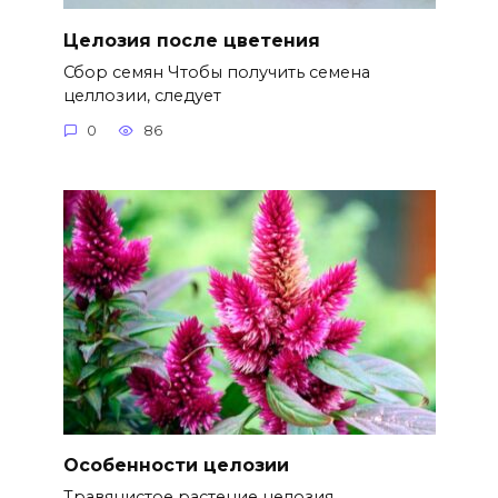
Целозия после цветения
Сбор семян Чтобы получить семена
целлозии, следует
0
86
Особенности целозии
Травянистое растение целозия