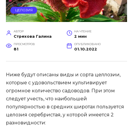
ЦЕЛОЗИЯ
АВТОР
НА ЧТЕНИЕ
Стрехова Галина
2 мин
ПРОСМОТРОВ
ОПУБЛИКОВАНО
81
01.10.2022
Ниже будут описаны виды и сорта целлозии,
которые с удовольствием культивирует
огромное количество садоводов. При этом
следует учесть, что наибольшей
популярностью в средних широтах пользуется
целозия серебристая, у которой имеется 2
разновидности: