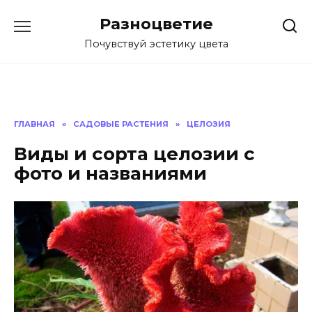
Перейти
Разноцветие
к
содержанию
Почувствуй эстетику цвета
ГЛАВНАЯ
»
САДОВЫЕ РАСТЕНИЯ
»
ЦЕЛОЗИЯ
Виды и сорта целозии с
фото и названиями