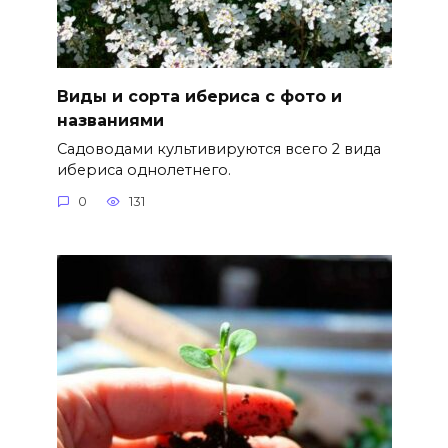
Виды и сорта ибериса с фото и
названиями
Садоводами культивируются всего 2 вида
ибериса однолетнего.
0
131