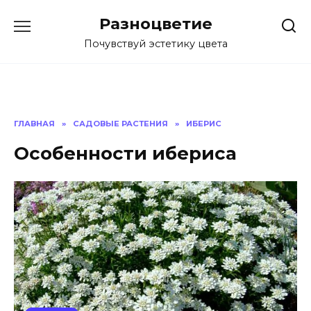
Перейти
Разноцветие
к
содержанию
Почувствуй эстетику цвета
ГЛАВНАЯ
»
САДОВЫЕ РАСТЕНИЯ
»
ИБЕРИС
Особенности ибериса