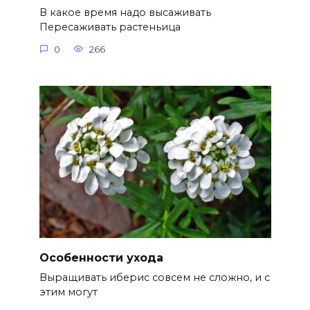
В какое время надо высаживать
Пересаживать растеньица
0
266
Особенности ухода
Выращивать иберис совсем не сложно, и с
этим могут