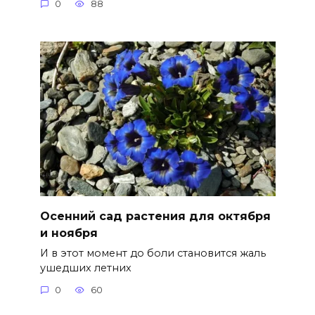
0
88
Осенний сад растения для октября
и ноября
И в этот момент до боли становится жаль
ушедших летних
0
60