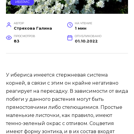
ИБЕРИС
АВТОР
НА ЧТЕНИЕ
Стрехова Галина
1 мин
ПРОСМОТРОВ
ОПУБЛИКОВАНО
83
01.10.2022
У ибериса имеется стержневая система
корней, в связи с этим он крайне негативно
реагирует на пересадку. В зависимости от вида
побеги у данного растения могут быть
прямостоячими либо стелющимися. Простые
маленькие листочки, как правило, имеют
темно-зеленый окрас с отливом. Соцветия
имеют форму зонтика, и в их состав входят