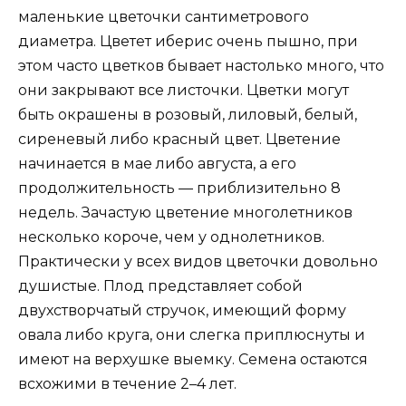
маленькие цветочки сантиметрового
диаметра. Цветет иберис очень пышно, при
этом часто цветков бывает настолько много, что
они закрывают все листочки. Цветки могут
быть окрашены в розовый, лиловый, белый,
сиреневый либо красный цвет. Цветение
начинается в мае либо августа, а его
продолжительность — приблизительно 8
недель. Зачастую цветение многолетников
несколько короче, чем у однолетников.
Практически у всех видов цветочки довольно
душистые. Плод представляет собой
двухстворчатый стручок, имеющий форму
овала либо круга, они слегка приплюснуты и
имеют на верхушке выемку. Семена остаются
всхожими в течение 2–4 лет.