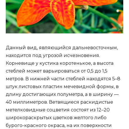
Данный вид, являющийся дальневосточным,
находится под угрозой исчезновения.
Корневище у кустика коротенькое, а высота
стеблей может варьироваться от 0,5 до 1,5
метров. В нижней части стеблей находятся 5–8
штук листовых пластин мечевидной формы, в
длину достигающих полуметра, а в ширину ―
40 миллиметров. Ветвящиеся раскидистые
метелковидные соцветия состоят из 12–20
широкораскрытых цветков желтого либо
бурого-красного окраса, на их поверхности