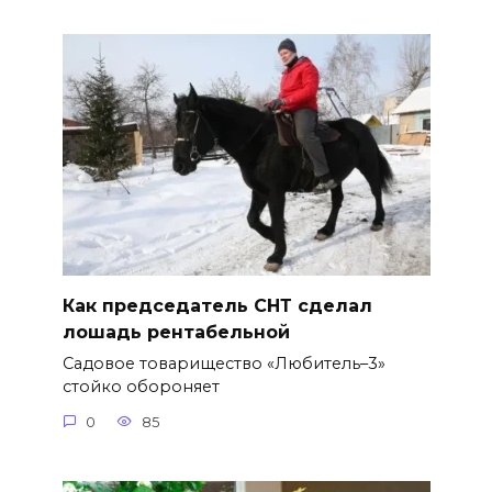
Как председатель СНТ сделал
лошадь рентабельной
Садовое товарищество «Любитель–3»
стойко обороняет
0
85