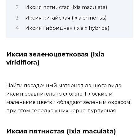
Иксия пятнистая (Ixia maculata)
Иксия китайская (Ixia chinensis)
Иксия гибридная (Ixia x hybrida)
Иксия зеленоцветковая (Ixia
viridiflora)
Найти посадочный материал данного вида
иксии сравнительно сложно. Плоские и
маленькие цветки обладают зеленым окрасом,
при этом середка у них черно-пурпурная.
Иксия пятнистая (Ixia maculata)