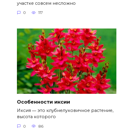
участке совсем несложно
0
117
Особенности иксии
Иксия ― это клубнелуковичное растение,
высота которого
0
86