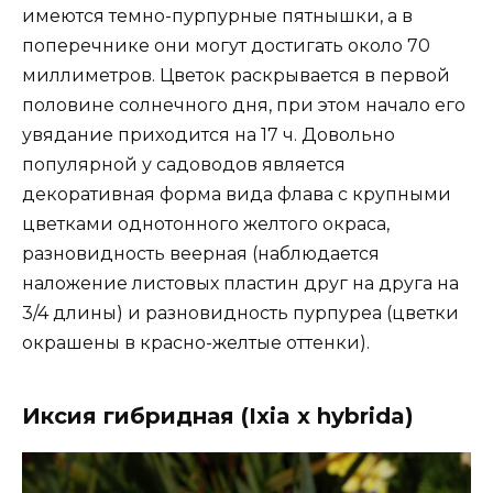
имеются темно-пурпурные пятнышки, а в
поперечнике они могут достигать около 70
миллиметров. Цветок раскрывается в первой
половине солнечного дня, при этом начало его
увядание приходится на 17 ч. Довольно
популярной у садоводов является
декоративная форма вида флава с крупными
цветками однотонного желтого окраса,
разновидность веерная (наблюдается
наложение листовых пластин друг на друга на
3/4 длины) и разновидность пурпуреа (цветки
окрашены в красно-желтые оттенки).
Иксия гибридная (Ixia x hybrida)