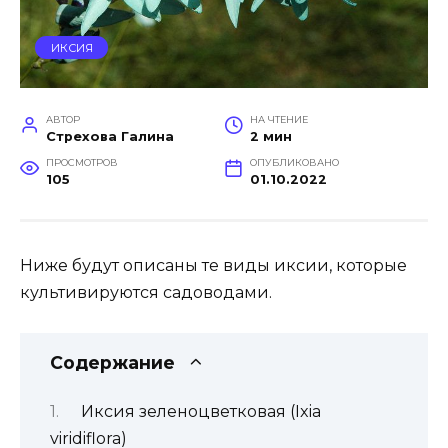
ИКСИЯ
АВТОР
НА ЧТЕНИЕ
Стрехова Галина
2 мин
ПРОСМОТРОВ
ОПУБЛИКОВАНО
105
01.10.2022
Ниже будут описаны те виды иксии, которые
культивируются садоводами.
Содержание
Иксия зеленоцветковая (Ixia
viridiflora)