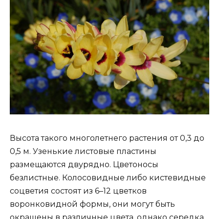
Высота такого многолетнего растения от 0,3 до
0,5 м. Узенькие листовые пластины
размещаются двурядно. Цветоносы
безлистные. Колосовидные либо кистевидные
соцветия состоят из 6–12 цветков
воронковидной формы, они могут быть
окрашены в различные цвета, однако середка