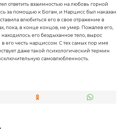
отел ответить взаимностью на любовь горной
сь за помощью к Богам, и Нарцисс был наказан
ставила влюбиться его в свое отражение в
ах, пока, в конце концов, не умер. Пожалев его,
де находилось его бездыханное тело, вырос
в его честь нарциссом. С тех самых пор имя
ествует даже такой психологический термин
 исключительную самовлюбленность.