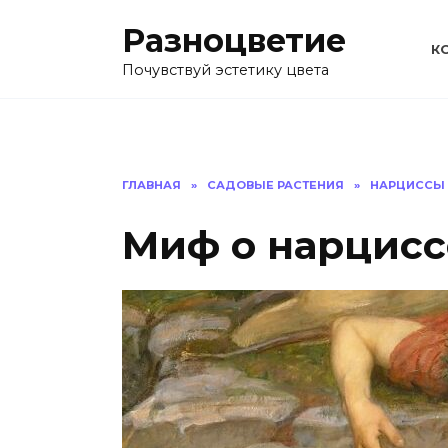
Перейти
Разноцветие
к
К
содержанию
Почувствуй эстетику цвета
ГЛАВНАЯ
»
САДОВЫЕ РАСТЕНИЯ
»
НАРЦИССЫ
Миф о нарцисс