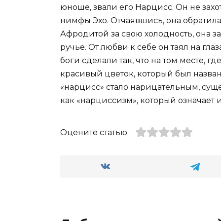
юноше, звали его Нарцисс. Он не зах
нимфы Эхо. Отчаявшись, она обратила
Афродитой за свою холодность, она за
ручье. От любви к себе он таял на глаз
боги сделали так, что на том месте, г
красивый цветок, который был назван 
«нарцисс» стало нарицательным, сущ
как «нарциссизм», который означает
Оцените статью