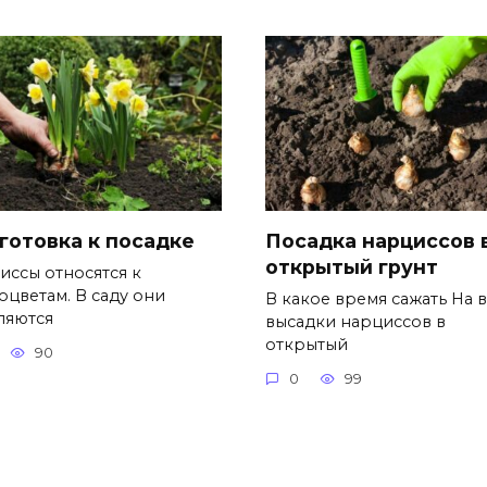
готовка к посадке
Посадка нарциссов 
открытый грунт
иссы относятся к
оцветам. В саду они
В какое время сажать На 
ляются
высадки нарциссов в
открытый
90
0
99