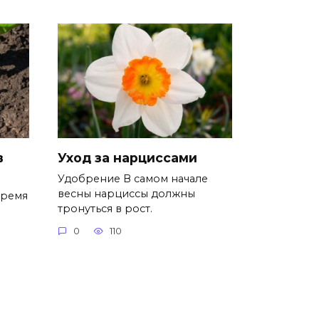
в
Уход за нарциссами
Удобрение В самом начале
весны нарциссы должны
время
тронуться в рост.
0
110