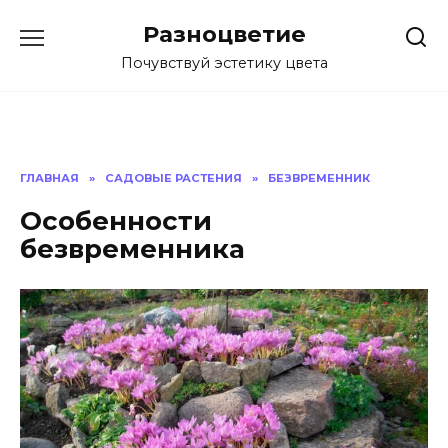
Перейти
Разноцветие
к
содержанию
Почувствуй эстетику цвета
ГЛАВНАЯ
»
САДОВЫЕ РАСТЕНИЯ
»
БЕЗВРЕМЕННИК
Особенности
безвременника