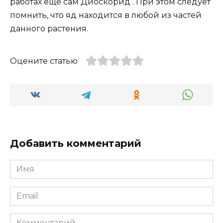
работах еще сам Диоскорид . При этом следует
помнить, что яд находится в любой из частей
данного растения.
Оцените статью
Добавить комментарий
Имя
*
Email
*
Комментарий