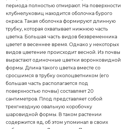
периода полностью отмирают. На поверхности
клубнелуковиц находится оболочка бурого
окраса. Такая оболочка формируют длинную
трубку, которая охватывает нижнюю часть
цветка. Большая часть видов безвременника
цветет в весеннее время. Однако у некоторых
видов цветение происходит весной. Из почвы
вырастают одиночные цветки воронковидной
формы. Длина такого цветка вместе со
сросшимся в трубку околоцветником (его
большая часть располагается под
поверхностью почвы) составляет 20
сантиметров. Плод представляет собой
трехгнездную овальную коробочку
шаровидной формы. В таком растении
содержится яд, об этом упоминал в своих