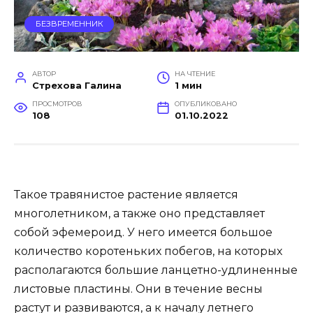
БЕЗВРЕМЕННИК
АВТОР
НА ЧТЕНИЕ
Стрехова Галина
1 мин
ПРОСМОТРОВ
ОПУБЛИКОВАНО
108
01.10.2022
Такое травянистое растение является
многолетником, а также оно представляет
собой эфемероид. У него имеется большое
количество коротеньких побегов, на которых
располагаются большие ланцетно-удлиненные
листовые пластины. Они в течение весны
растут и развиваются, а к началу летнего