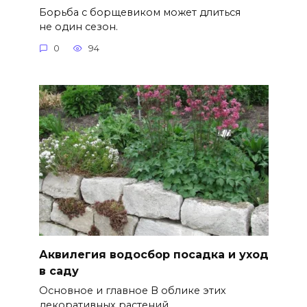
Борьба с борщевиком может длиться
не один сезон.
0
94
Аквилегия водосбор посадка и уход
в саду
Основное и главное В облике этих
декоративных растений