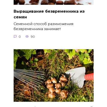
Выращивание безвременника из
семян
Семенной способ размножения
безвременника занимает
0
90