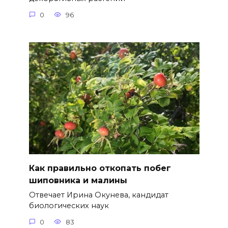
0
96
Как правильно откопать побег
шиповника и малины
Отвечает Ирина Окунева, кандидат
биологических наук
0
83