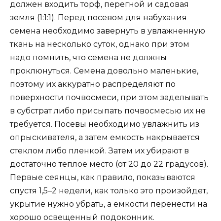
должен входить торф, перегной и садовая
земля (1:1:1). Перед посевом для набухания
семена необходимо завернуть в увлажненную
ткань на несколько суток, однако при этом
надо помнить, что семена не должны
проклюнуться. Семена довольно маленькие,
поэтому их аккуратно распределяют по
поверхности почвосмеси, при этом заделывать
в субстрат либо присыпать почвосмесью их не
требуется. Посевы необходимо увлажнить из
опрыскивателя, а затем емкость накрывается
стеклом либо пленкой. Затем их убирают в
достаточно теплое место (от 20 до 22 градусов).
Первые сеянцы, как правило, показываются
спустя 1,5–2 недели, как только это произойдет,
укрытие нужно убрать, а емкости перенести на
хорошо освещенный подоконник.