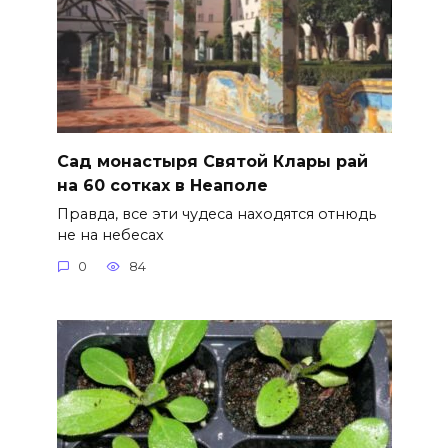
Сад монастыря Святой Клары рай
на 60 сотках в Неаполе
Правда, все эти чудеса находятся отнюдь
не на небесах
0
84