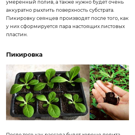
умеренный полив, а также нужно будет очень
аккуратно рыхлить поверхность субстрата.
Пикировку сеянцев производят после того, как
у них сформируется пара настоящих листовых
пластин.
Пикировка
После того как рассада будет хорошо полита,