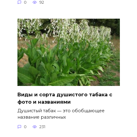
0
92
Виды и сорта душистого табака с
фото и названиями
Душистый табак ― это обобщающее
название различных
0
231