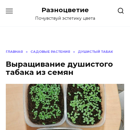
Перейти
Разноцветие
к
содержанию
Почувствуй эстетику цвета
ГЛАВНАЯ
»
САДОВЫЕ РАСТЕНИЯ
»
ДУШИСТЫЙ ТАБАК
Выращивание душистого
табака из семян